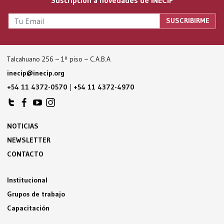
Talcahuano 256 – 1º piso – C.A.B.A
inecip@inecip.org
+54 11 4372-0570
|
+54 11 4372-4970
NOTICIAS
NEWSLETTER
CONTACTO
Institucional
Grupos de trabajo
Capacitación