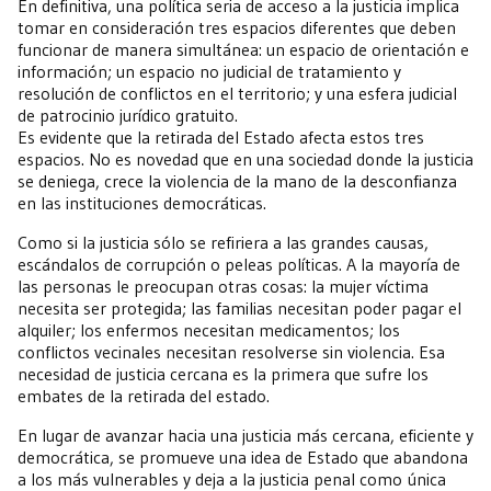
En definitiva, una política seria de acceso a la justicia implica
tomar en consideración tres espacios diferentes que deben
funcionar de manera simultánea: un espacio de orientación e
información; un espacio no judicial de tratamiento y
resolución de conflictos en el territorio; y una esfera judicial
de patrocinio jurídico gratuito.
Es evidente que la retirada del Estado afecta estos tres
espacios. No es novedad que en una sociedad donde la justicia
se deniega, crece la violencia de la mano de la desconfianza
en las instituciones democráticas.
Como si la justicia sólo se refiriera a las grandes causas,
escándalos de corrupción o peleas políticas. A la mayoría de
las personas le preocupan otras cosas: la mujer víctima
necesita ser protegida; las familias necesitan poder pagar el
alquiler; los enfermos necesitan medicamentos; los
conflictos vecinales necesitan resolverse sin violencia. Esa
necesidad de justicia cercana es la primera que sufre los
embates de la retirada del estado.
En lugar de avanzar hacia una justicia más cercana, eficiente y
democrática, se promueve una idea de Estado que abandona
a los más vulnerables y deja a la justicia penal como única