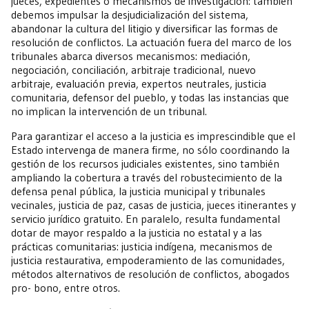
jueces, expedientes o mecanismos de investigación: también
debemos impulsar la desjudicialización del sistema,
abandonar la cultura del litigio y diversificar las formas de
resolución de conflictos. La actuación fuera del marco de los
tribunales abarca diversos mecanismos: mediación,
negociación, conciliación, arbitraje tradicional, nuevo
arbitraje, evaluación previa, expertos neutrales, justicia
comunitaria, defensor del pueblo, y todas las instancias que
no implican la intervención de un tribunal.
Para garantizar el acceso a la justicia es imprescindible que el
Estado intervenga de manera firme, no sólo coordinando la
gestión de los recursos judiciales existentes, sino también
ampliando la cobertura a través del robustecimiento de la
defensa penal pública, la justicia municipal y tribunales
vecinales, justicia de paz, casas de justicia, jueces itinerantes y
servicio jurídico gratuito. En paralelo, resulta fundamental
dotar de mayor respaldo a la justicia no estatal y a las
prácticas comunitarias: justicia indígena, mecanismos de
justicia restaurativa, empoderamiento de las comunidades,
métodos alternativos de resolución de conflictos, abogados
pro- bono, entre otros.