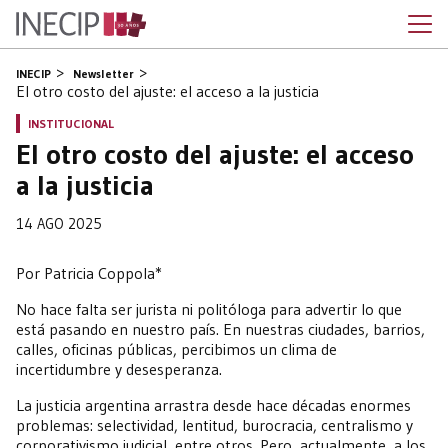
INECIP
Newsletter
El otro costo del ajuste: el acceso a la justicia
INSTITUCIONAL
El otro costo del ajuste: el acceso
a la justicia
14 AGO 2025
Por Patricia Coppola*
No hace falta ser jurista ni politóloga para advertir lo que
está pasando en nuestro país. En nuestras ciudades, barrios,
calles, oficinas públicas, percibimos un clima de
incertidumbre y desesperanza.
La justicia argentina arrastra desde hace décadas enormes
problemas: selectividad, lentitud, burocracia, centralismo y
corporativismo judicial, entre otros. Pero, actualmente, a los