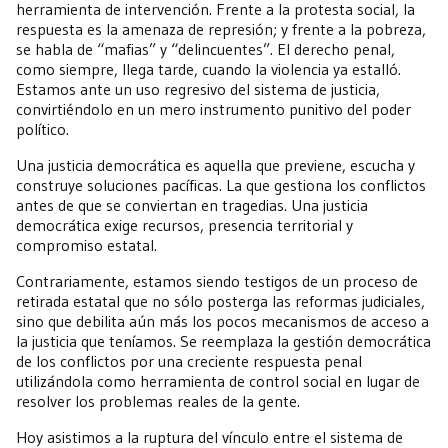
herramienta de intervención. Frente a la protesta social, la
respuesta es la amenaza de represión; y frente a la pobreza,
se habla de “mafias” y “delincuentes”. El derecho penal,
como siempre, llega tarde, cuando la violencia ya estalló.
Estamos ante un uso regresivo del sistema de justicia,
convirtiéndolo en un mero instrumento punitivo del poder
político.
Una justicia democrática es aquella que previene, escucha y
construye soluciones pacíficas. La que gestiona los conflictos
antes de que se conviertan en tragedias. Una justicia
democrática exige recursos, presencia territorial y
compromiso estatal.
Contrariamente, estamos siendo testigos de un proceso de
retirada estatal que no sólo posterga las reformas judiciales,
sino que debilita aún más los pocos mecanismos de acceso a
la justicia que teníamos. Se reemplaza la gestión democrática
de los conflictos por una creciente respuesta penal
utilizándola como herramienta de control social en lugar de
resolver los problemas reales de la gente.
Hoy asistimos a la ruptura del vínculo entre el sistema de