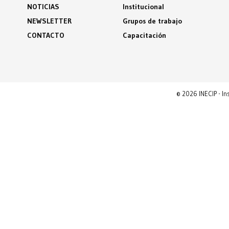
NOTICIAS
Institucional
NEWSLETTER
Grupos de trabajo
CONTACTO
Capacitación
© 2026 INECIP - I