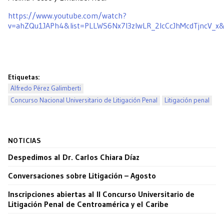
https://www.youtube.com/watch?
v=ahZQu1JAPh4&list=PLLWS6Nx7l3zIwLR_2lcCcJhMcdTjncV_x
Etiquetas:
Alfredo Pérez Galimberti
Concurso Nacional Universitario de Litigación Penal
Litigación penal
NOTICIAS
Despedimos al Dr. Carlos Chiara Díaz
Conversaciones sobre Litigación – Agosto
Inscripciones abiertas al II Concurso Universitario de
Litigación Penal de Centroamérica y el Caribe