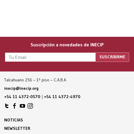
Suscripción a novedades de INECIP
Talcahuano 256 – 1º piso – C.A.B.A
inecip@inecip.org
+54 11 4372-0570
|
+54 11 4372-4970
NOTICIAS
NEWSLETTER