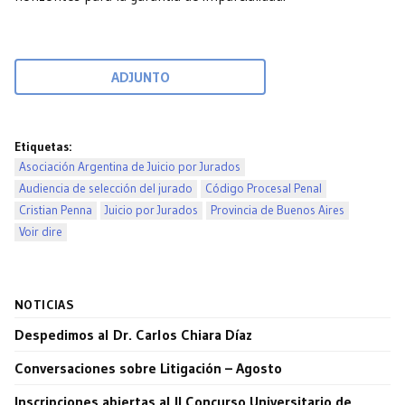
ADJUNTO
Etiquetas:
Asociación Argentina de Juicio por Jurados
Audiencia de selección del jurado
Código Procesal Penal
Cristian Penna
Juicio por Jurados
Provincia de Buenos Aires
Voir dire
NOTICIAS
Despedimos al Dr. Carlos Chiara Díaz
Conversaciones sobre Litigación – Agosto
Inscripciones abiertas al II Concurso Universitario de