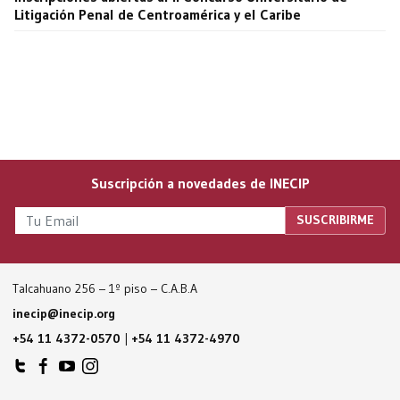
Litigación Penal de Centroamérica y el Caribe
Suscripción a novedades de INECIP
Talcahuano 256 – 1º piso – C.A.B.A
inecip@inecip.org
+54 11 4372-0570
|
+54 11 4372-4970