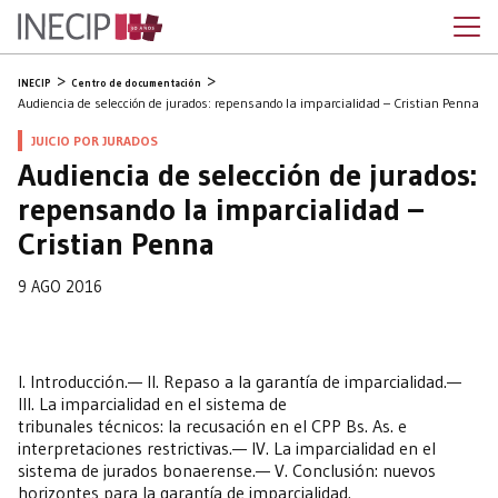
INECIP
Centro de documentación
Audiencia de selección de jurados: repensando la imparcialidad – Cristian Penna
JUICIO POR JURADOS
Audiencia de selección de jurados:
repensando la imparcialidad –
Cristian Penna
9 AGO 2016
I. Introducción.— II. Repaso a la garantía de imparcialidad.—
III. La imparcialidad en el sistema de
tribunales técnicos: la recusación en el CPP Bs. As. e
interpretaciones restrictivas.— IV. La imparcialidad en el
sistema de jurados bonaerense.— V. Conclusión: nuevos
horizontes para la garantía de imparcialidad.