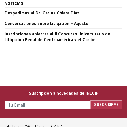
NOTICIAS
Despedimos al Dr. Carlos Chiara Díaz
Conversaciones sobre Litigación – Agosto
Inscripciones abiertas al II Concurso Universitario de
Litigación Penal de Centroamérica y el Caribe
Suscripción a novedades de INECIP
Talcahuano 256 – 1º piso – C.A.B.A