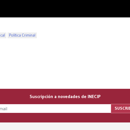
scal
Política Criminal
Suscripción a novedades de INECIP