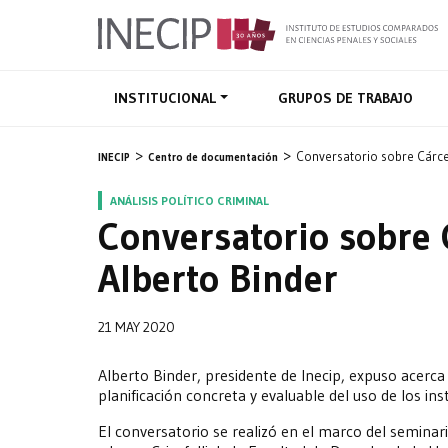
INSTITUCIONAL
GRUPOS DE TRABAJO
Conversatorio sobre Cárcel 
INECIP
Centro de documentación
ANÁLISIS POLÍTICO CRIMINAL
Conversatorio sobre C
Alberto Binder
21 MAY 2020
Alberto Binder, presidente de Inecip, expuso acerca 
planificación concreta y evaluable del uso de los in
El conversatorio se realizó en el marco del semina