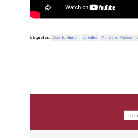
Etiquetas:
Alberto Binder
cárceles
Ministerio Público Fi