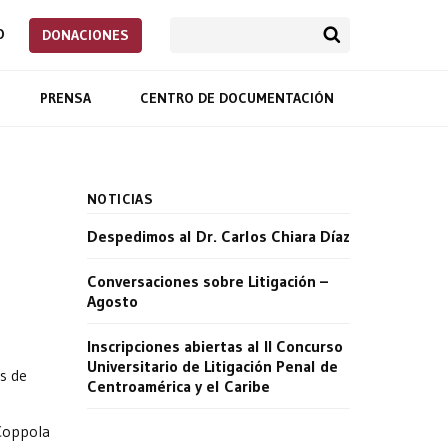
O
DONACIONES
PRENSA
CENTRO DE DOCUMENTACIÓN
NOTICIAS
Despedimos al Dr. Carlos Chiara Díaz
Conversaciones sobre Litigación –
Agosto
Inscripciones abiertas al II Concurso
Universitario de Litigación Penal de
os de
Centroamérica y el Caribe
 Coppola