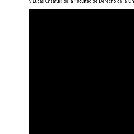
y Lucas Crisafulli de la Facultad de Derecho de la U