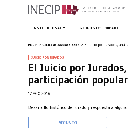
INSTITUCIONAL
GRUPOS DE TRABAJO
El Juicio por Jurados, anál
INECIP
Centro de documentación
JUICIO POR JURADOS
El Juicio por Jurados,
participación popular
12 AGO 2016
Desarrollo histórico del jurado y respuesta a alguno 
ADJUNTO