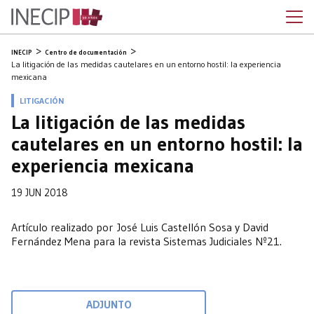
INECIP
Centro de documentación
La litigación de las medidas cautelares en un entorno hostil: la experiencia
mexicana
LITIGACIÓN
La litigación de las medidas
cautelares en un entorno hostil: la
experiencia mexicana
19 JUN 2018
Artículo realizado por José Luis Castellón Sosa y David
Fernández Mena para la revista Sistemas Judiciales Nº21.
ADJUNTO