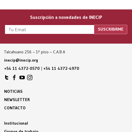
Suscripción a novedades de INECIP
Talcahuano 256 – 1º piso – C.A.B.A
inecip@inecip.org
+54 11 4372-0570
|
+54 11 4372-4970
NOTICIAS
NEWSLETTER
CONTACTO
Institucional
Grupos de trabajo