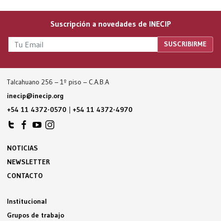
Suscripción a novedades de INECIP
Talcahuano 256 – 1º piso – C.A.B.A
inecip@inecip.org
+54 11 4372-0570
|
+54 11 4372-4970
NOTICIAS
NEWSLETTER
CONTACTO
Institucional
Grupos de trabajo