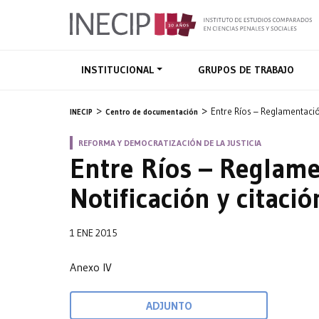
INSTITUCIONAL
GRUPOS DE TRABAJO
Entre Ríos – Reglamentació
INECIP
Centro de documentación
REFORMA Y DEMOCRATIZACIÓN DE LA JUSTICIA
Entre Ríos – Reglam
Notificación y citació
1 ENE 2015
Anexo IV
ADJUNTO