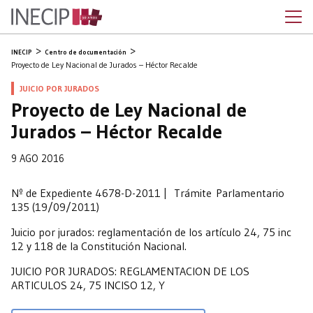
INECIP
Centro de documentación
Proyecto de Ley Nacional de Jurados – Héctor Recalde
JUICIO POR JURADOS
Proyecto de Ley Nacional de
Jurados – Héctor Recalde
9 AGO 2016
Nº de Expediente 4678-D-2011 | Trámite Parlamentario
135 (19/09/2011)
Juicio por jurados: reglamentación de los artículo 24, 75 inc
12 y 118 de la Constitución Nacional.
JUICIO POR JURADOS: REGLAMENTACION DE LOS
ARTICULOS 24, 75 INCISO 12, Y