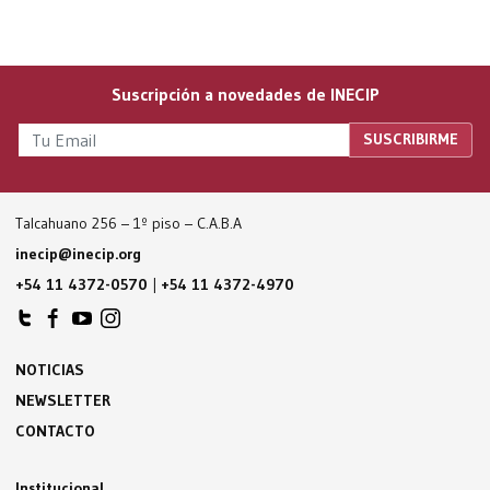
Suscripción a novedades de INECIP
Talcahuano 256 – 1º piso – C.A.B.A
inecip@inecip.org
+54 11 4372-0570
|
+54 11 4372-4970
NOTICIAS
NEWSLETTER
CONTACTO
Institucional