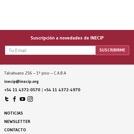
Suscripción a novedades de INECIP
Talcahuano 256 – 1º piso – C.A.B.A
inecip@inecip.org
+54 11 4372-0570
|
+54 11 4372-4970
NOTICIAS
NEWSLETTER
CONTACTO