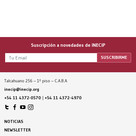
Suscripción a novedades de INECIP
Talcahuano 256 – 1º piso – C.A.B.A
inecip@inecip.org
+54 11 4372-0570
|
+54 11 4372-4970
NOTICIAS
NEWSLETTER