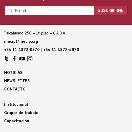
Talcahuano 256 – 1º piso – C.A.B.A
inecip@inecip.org
+54 11 4372-0570
|
+54 11 4372-4970
NOTICIAS
NEWSLETTER
CONTACTO
Institucional
Grupos de trabajo
Capacitación