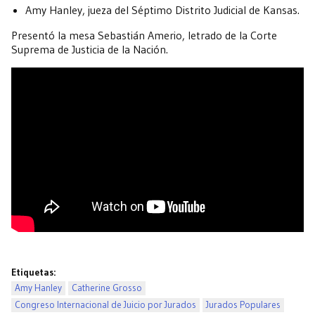
Amy Hanley, jueza del Séptimo Distrito Judicial de Kansas.
Presentó la mesa Sebastián Amerio, letrado de la Corte
Suprema de Justicia de la Nación.
Etiquetas:
Amy Hanley
Catherine Grosso
Congreso Internacional de Juicio por Jurados
Jurados Populares