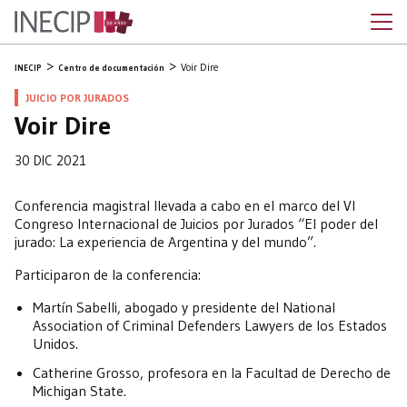
Voir Dire
INECIP
Centro de documentación
JUICIO POR JURADOS
Voir Dire
30 DIC 2021
Conferencia magistral llevada a cabo en el marco del VI
Congreso Internacional de Juicios por Jurados “El poder del
jurado: La experiencia de Argentina y del mundo”.
Participaron de la conferencia:
Martín Sabelli, abogado y presidente del National
Association of Criminal Defenders Lawyers de los Estados
Unidos.
Catherine Grosso, profesora en la Facultad de Derecho de
Michigan State.