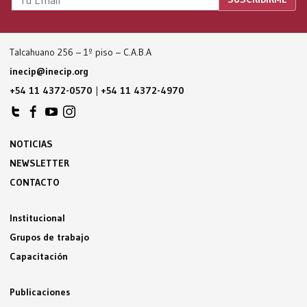
Talcahuano 256 – 1º piso – C.A.B.A
inecip@inecip.org
+54 11 4372-0570
|
+54 11 4372-4970
NOTICIAS
NEWSLETTER
CONTACTO
Institucional
Grupos de trabajo
Capacitación
Publicaciones