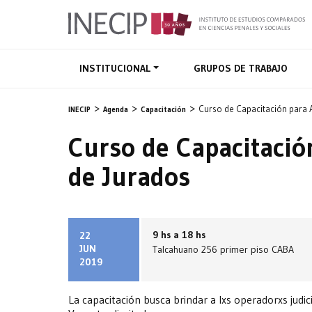
INSTITUCIONAL
GRUPOS DE TRABAJO
Curso de Capacitación para 
INECIP
Agenda
Capacitación
Curso de Capacitació
de Jurados
9 hs a 18 hs
22
JUN
Talcahuano 256 primer piso CABA
2019
La capacitación busca brindar a lxs operadorxs judic