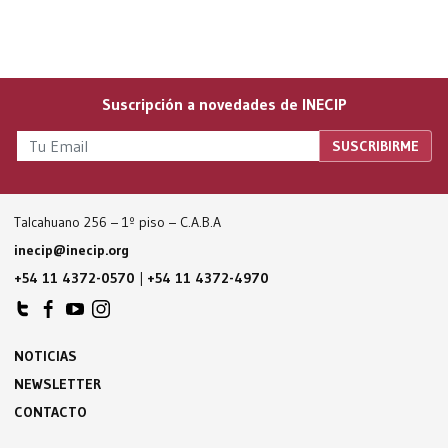
Suscripción a novedades de INECIP
Talcahuano 256 – 1º piso – C.A.B.A
inecip@inecip.org
+54 11 4372-0570
|
+54 11 4372-4970
NOTICIAS
NEWSLETTER
CONTACTO