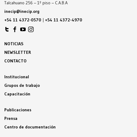
Talcahuano 256 – 1º piso – C.A.B.A
inecip@inecip.org
+54 11 4372-0570
|
+54 11 4372-4970
NOTICIAS
NEWSLETTER
CONTACTO
Institucional
Grupos de trabajo
Capacitación
Publicaciones
Prensa
Centro de documentación