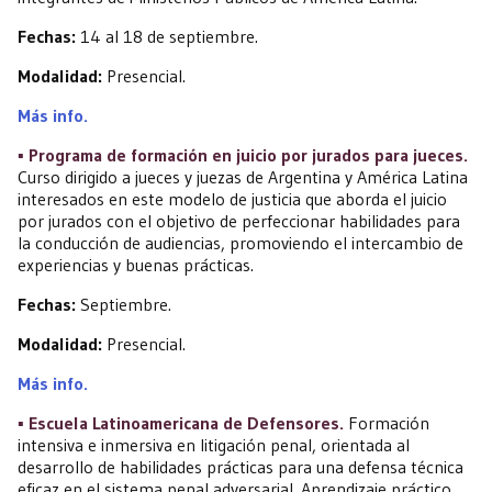
Fechas:
14 al 18 de septiembre.
Modalidad:
Presencial.
Más info.
▪️ Programa de formación en juicio por jurados para jueces.
Curso dirigido a jueces y juezas de Argentina y América Latina
interesados en este modelo de justicia que aborda el juicio
por jurados con el objetivo de perfeccionar habilidades para
la conducción de audiencias, promoviendo el intercambio de
experiencias y buenas prácticas.
Fechas:
Septiembre.
Modalidad:
Presencial.
Más info.
▪️ Escuela Latinoamericana de Defensores.
Formación
intensiva e inmersiva en litigación penal, orientada al
desarrollo de habilidades prácticas para una defensa técnica
eficaz en el sistema penal adversarial. Aprendizaje práctico