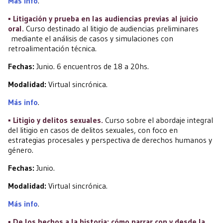
Más info
.
▪️ Litigación y prueba en las audiencias previas al juicio
oral.
Curso destinado al litigio de audiencias preliminares
mediante el análisis de casos y simulaciones con
retroalimentación técnica.
Fechas:
Junio. 6 encuentros de 18 a 20hs.
Modalidad:
Virtual sincrónica.
Más info
.
▪️ Litigio y delitos sexuales.
Curso sobre el abordaje integral
del litigio en casos de delitos sexuales, con foco en
estrategias procesales y perspectiva de derechos humanos y
género.
Fechas:
Junio.
Modalidad:
Virtual sincrónica.
Más info
.
▪️ De los hechos a la historia: cómo narrar con y desde la