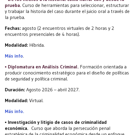
prueba.
Curso de herramientas para seleccionar, estructurar
y trabajar la historia del caso durante el juicio oral a través de
la prueba.
Fechas:
agosto (2 encuentros virtuales de 2 horas y 2
encuentros presenciales de 4 horas).
Modalidad:
Híbrida.
Más info
.
▪️ Diplomatura en Análisis Criminal.
Formación orientada a
producir conocimiento estratégico para el diseño de políticas
de seguridad y política criminal.
Duración:
Agosto 2026 – abril 2027.
Modalidad:
Virtual.
Más info.
▪️ Investigación y litigio de casos de criminalidad
económica.
Curso que aborda la persecución penal
estratégica de la criminalidad económica desde un enfoque