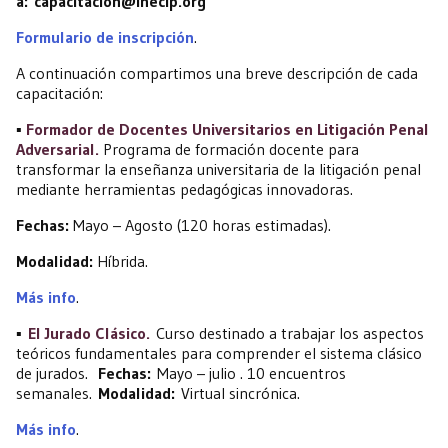
a: capacitacion@inecip.org
Formulario de inscripción
.
A continuación compartimos una breve descripción de cada
capacitación:
▪️
Formador de Docentes Universitarios en Litigación Penal
Adversarial.
Programa de formación docente para
transformar la enseñanza universitaria de la litigación penal
mediante herramientas pedagógicas innovadoras.
Fechas:
Mayo – Agosto (120 horas estimadas).
Modalidad:
Híbrida.
Más info
.
▪️
El Jurado Clásico.
Curso destinado a trabajar los aspectos
teóricos fundamentales para comprender el sistema clásico
de jurados.
Fechas:
Mayo – julio . 10 encuentros
semanales.
Modalidad:
Virtual sincrónica.
Más info
.