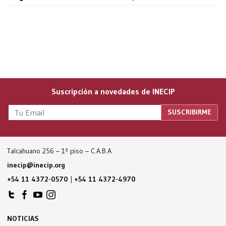
Suscripción a novedades de INECIP
Talcahuano 256 – 1º piso – C.A.B.A
inecip@inecip.org
+54 11 4372-0570
|
+54 11 4372-4970
NOTICIAS