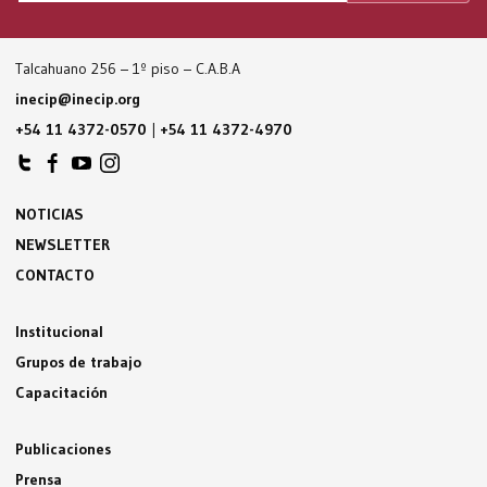
Talcahuano 256 – 1º piso – C.A.B.A
inecip@inecip.org
+54 11 4372-0570
|
+54 11 4372-4970
NOTICIAS
NEWSLETTER
CONTACTO
Institucional
Grupos de trabajo
Capacitación
Publicaciones
Prensa