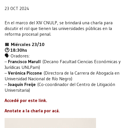
23 OCT 2024
En el marco del XIV CNULP, se brindará una charla para
discutir el rol que tienen las universidades públicas en la
reforma procesal penal.
📅 Miércoles 23/10
🕐 18:30hs
🗣️ Oradores:
–
Francisco Marull
(Decano Facultad Ciencias Económicas y
Jurídicas UNLPam)
–
Verónica Piccone
(Directora de la Carrera de Abogacía en
Universidad Nacional de Río Negro)
–
Joaquín Freije
(Co-coordinador del Centro de Litigación
Universitaria)
Accedé por este link.
Anotate a la charla por acá.