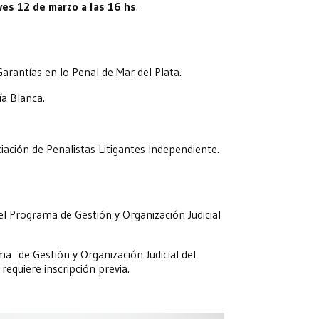
eves 12 de marzo a las 16 hs
.
arantías en lo Penal de Mar del Plata.
a Blanca.
iación de Penalistas Litigantes Independiente.
l Programa de Gestión y Organización Judicial
a de Gestión y Organización Judicial del
requiere inscripción previa.