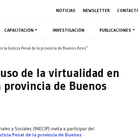
NOTICIAS
NEWSLETTER
CONTACT
CAPACITACIÓN
INVESTIGACIÓN
PUBLICACIONES
en la Justicia Penal de la provincia de Buenos Aires”
uso de la virtualidad en
la provincia de Buenos
les y Sociales (INECIP) invita a participar del
sticia Penal de la provincia de Buenos