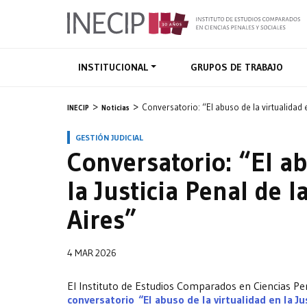
INSTITUCIONAL
GRUPOS DE TRABAJO
Conversatorio: “El abuso de la virtualidad 
INECIP
Noticias
GESTIÓN JUDICIAL
Conversatorio: “El ab
la Justicia Penal de 
Aires”
4 MAR 2026
El Instituto de Estudios Comparados en Ciencias Pena
c
onversatorio “El abuso de la virtualidad en la Ju