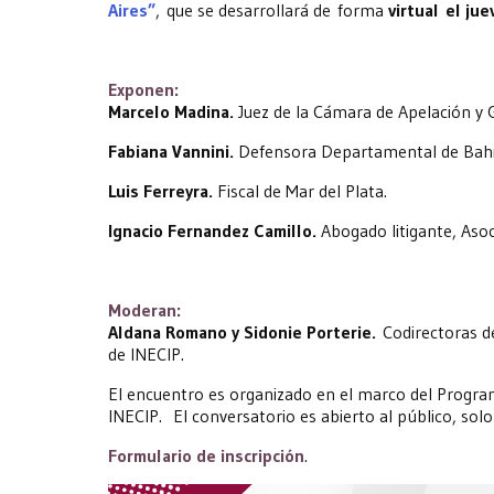
Aires”
, que se desarrollará de forma
virtual el ju
Exponen:
Marcelo Madina.
Juez de la Cámara de Apelación y G
Fabiana Vannini.
Defensora Departamental de Bahí
Luis Ferreyra.
Fiscal de Mar del Plata.
Ignacio Fernandez Camillo.
Abogado litigante, Asoc
Moderan:
Aldana Romano y Sidonie Porterie.
Codirectoras de
de INECIP.
El encuentro es organizado en el marco del Program
INECIP. El conversatorio es abierto al público, solo 
Formulario de inscripción
.