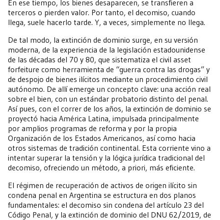
En ese tiempo, los bienes desaparecen, se transfieren a
terceros o pierden valor. Por tanto, el decomiso, cuando
llega, suele hacerlo tarde. Y, a veces, simplemente no llega.
De tal modo, la extinción de dominio surge, en su versión
moderna, de la experiencia de la legislación estadounidense
de las décadas del 70 y 80, que sistematiza el civil asset
forfeiture como herramienta de “guerra contra las drogas” y
de despojo de bienes ilícitos mediante un procedimiento civil
autónomo. De allí emerge un concepto clave: una acción real
sobre el bien, con un estándar probatorio distinto del penal.
Así pues, con el correr de los años, la extinción de dominio se
proyectó hacia América Latina, impulsada principalmente
por amplios programas de reforma y por la propia
Organización de los Estados Americanos, así como hacia
otros sistemas de tradición continental. Esta corriente vino a
intentar superar la tensión y la lógica jurídica tradicional del
decomiso, ofreciendo un método, a priori, más eficiente.
El régimen de recuperación de activos de origen ilícito sin
condena penal en Argentina se estructura en dos planos
fundamentales: el decomiso sin condena del artículo 23 del
Código Penal, y la extinción de dominio del DNU 62/2019, de