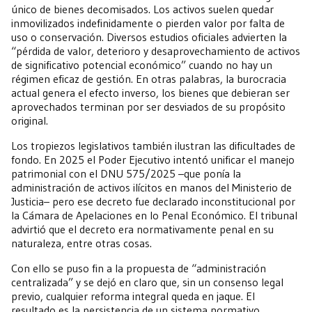
único de bienes decomisados. Los activos suelen quedar
inmovilizados indefinidamente o pierden valor por falta de
uso o conservación. Diversos estudios oficiales advierten la
“pérdida de valor, deterioro y desaprovechamiento de activos
de significativo potencial económico” cuando no hay un
régimen eficaz de gestión. En otras palabras, la burocracia
actual genera el efecto inverso, los bienes que debieran ser
aprovechados terminan por ser desviados de su propósito
original.
Los tropiezos legislativos también ilustran las dificultades de
fondo. En 2025 el Poder Ejecutivo intentó unificar el manejo
patrimonial con el DNU 575/2025 –que ponía la
administración de activos ilícitos en manos del Ministerio de
Justicia– pero ese decreto fue declarado inconstitucional por
la Cámara de Apelaciones en lo Penal Económico. El tribunal
advirtió que el decreto era normativamente penal en su
naturaleza, entre otras cosas.
Con ello se puso fin a la propuesta de “administración
centralizada” y se dejó en claro que, sin un consenso legal
previo, cualquier reforma integral queda en jaque. El
resultado es la persistencia de un sistema normativo