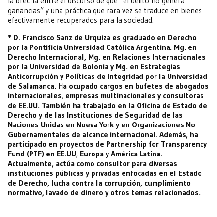
la brecha entre el discurso de que “el delito no genera
ganancias” y una práctica que rara vez se traduce en bienes
efectivamente recuperados para la sociedad.
* D. Francisco Sanz de Urquiza es graduado en Derecho
por la Pontificia Universidad Católica Argentina. Mg. en
Derecho Internacional, Mg. en Relaciones Internacionales
por la Universidad de Bolonia y Mg. en Estrategias
Anticorrupción y Políticas de Integridad por la Universidad
de Salamanca. Ha ocupado cargos en bufetes de abogados
internacionales, empresas multinacionales y consultoras
de EE.UU. También ha trabajado en la Oficina de Estado de
Derecho y de las Instituciones de Seguridad de las
Naciones Unidas en Nueva York y en Organizaciones No
Gubernamentales de alcance internacional. Además, ha
participado en proyectos de Partnership for Transparency
Fund (PTF) en EE.UU, Europa y América Latina.
Actualmente, actúa como consultor para diversas
instituciones públicas y privadas enfocadas en el Estado
de Derecho, lucha contra la corrupción, cumplimiento
normativo, lavado de dinero y otros temas relacionados.