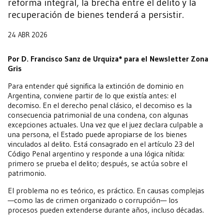
reforma integral, la brecha entre el delito y la
recuperación de bienes tenderá a persistir.
24 ABR 2026
Por D. Francisco Sanz de Urquiza* para el Newsletter Zona
Gris
Para entender qué significa la extinción de dominio en
Argentina, conviene partir de lo que existía antes: el
decomiso. En el derecho penal clásico, el decomiso es la
consecuencia patrimonial de una condena, con algunas
excepciones actuales. Una vez que el juez declara culpable a
una persona, el Estado puede apropiarse de los bienes
vinculados al delito. Está consagrado en el artículo 23 del
Código Penal argentino y responde a una lógica nítida:
primero se prueba el delito; después, se actúa sobre el
patrimonio.
El problema no es teórico, es práctico. En causas complejas
—como las de crimen organizado o corrupción— los
procesos pueden extenderse durante años, incluso décadas.