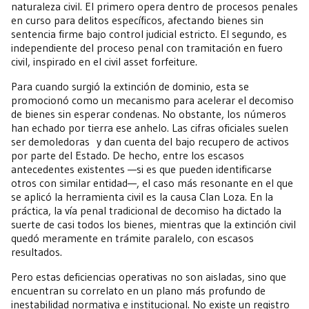
naturaleza civil. El primero opera dentro de procesos penales
en curso para delitos específicos, afectando bienes sin
sentencia firme bajo control judicial estricto. El segundo, es
independiente del proceso penal con tramitación en fuero
civil, inspirado en el civil asset forfeiture.
Para cuando surgió la extinción de dominio, esta se
promocionó como un mecanismo para acelerar el decomiso
de bienes sin esperar condenas. No obstante, los números
han echado por tierra ese anhelo. Las cifras oficiales suelen
ser demoledoras y dan cuenta del bajo recupero de activos
por parte del Estado. De hecho, entre los escasos
antecedentes existentes —si es que pueden identificarse
otros con similar entidad—, el caso más resonante en el que
se aplicó la herramienta civil es la causa Clan Loza. En la
práctica, la vía penal tradicional de decomiso ha dictado la
suerte de casi todos los bienes, mientras que la extinción civil
quedó meramente en trámite paralelo, con escasos
resultados.
Pero estas deficiencias operativas no son aisladas, sino que
encuentran su correlato en un plano más profundo de
inestabilidad normativa e institucional. No existe un registro