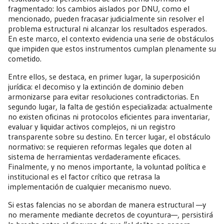
fragmentado: los cambios aislados por DNU, como el
mencionado, pueden fracasar judicialmente sin resolver el
problema estructural ni alcanzar los resultados esperados.
En este marco, el contexto evidencia una serie de obstáculos
que impiden que estos instrumentos cumplan plenamente su
cometido.
Entre ellos, se destaca, en primer lugar, la superposición
jurídica: el decomiso y la extinción de dominio deben
armonizarse para evitar resoluciones contradictorias. En
segundo lugar, la falta de gestión especializada: actualmente
no existen oficinas ni protocolos eficientes para inventariar,
evaluar y liquidar activos complejos, ni un registro
transparente sobre su destino. En tercer lugar, el obstáculo
normativo: se requieren reformas legales que doten al
sistema de herramientas verdaderamente eficaces.
Finalmente, y no menos importante, la voluntad política e
institucional es el factor crítico que retrasa la
implementación de cualquier mecanismo nuevo.
Si estas falencias no se abordan de manera estructural —y
no meramente mediante decretos de coyuntura—, persistirá