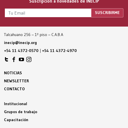
Suscripción a novedades de INECIP
Talcahuano 256 – 1º piso – C.A.B.A
inecip@inecip.org
+54 11 4372-0570
|
+54 11 4372-4970
NOTICIAS
NEWSLETTER
CONTACTO
Institucional
Grupos de trabajo
Capacitación