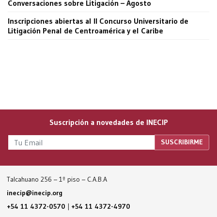
Conversaciones sobre Litigación – Agosto
Inscripciones abiertas al II Concurso Universitario de
Litigación Penal de Centroamérica y el Caribe
Suscripción a novedades de INECIP
Talcahuano 256 – 1º piso – C.A.B.A
inecip@inecip.org
+54 11 4372-0570
|
+54 11 4372-4970