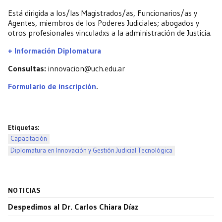
Está dirigida a los/las Magistrados/as, Funcionarios/as y
Agentes, miembros de los Poderes Judiciales; abogados y
otros profesionales vinculadxs a la administración de Justicia.
+ Información Diplomatura
Consultas:
innovacion@uch.edu.ar
Formulario de inscripción
.
Etiquetas:
Capacitación
Diplomatura en Innovación y Gestión Judicial Tecnológica
NOTICIAS
Despedimos al Dr. Carlos Chiara Díaz