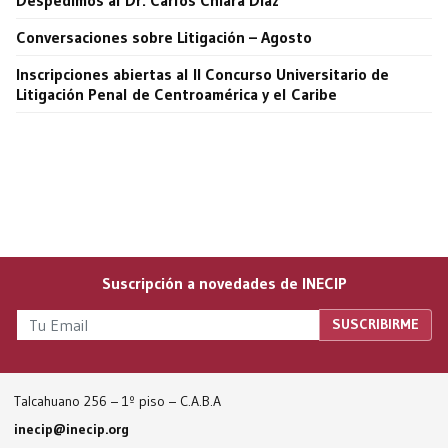
Conversaciones sobre Litigación – Agosto
Inscripciones abiertas al II Concurso Universitario de
Litigación Penal de Centroamérica y el Caribe
Suscripción a novedades de INECIP
Talcahuano 256 – 1º piso – C.A.B.A
inecip@inecip.org