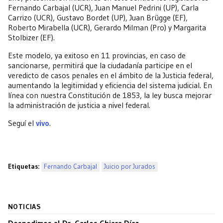
Fernando Carbajal (UCR), Juan Manuel Pedrini (UP), Carla
Carrizo (UCR), Gustavo Bordet (UP), Juan Brügge (EF),
Roberto Mirabella (UCR), Gerardo Milman (Pro) y Margarita
Stolbizer (EF).
Este modelo, ya exitoso en 11 provincias, en caso de
sancionarse, permitirá que la ciudadanía participe en el
veredicto de casos penales en el ámbito de la Justicia federal,
aumentando la legitimidad y eficiencia del sistema judicial. En
línea con nuestra Constitución de 1853, la ley busca mejorar
la administración de justicia a nivel federal.
Seguí el
vivo
.
Etiquetas:
Fernando Carbajal
Juicio por Jurados
NOTICIAS
Despedimos al Dr. Carlos Chiara Díaz