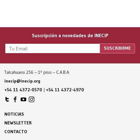
Suscripción a novedades de INECIP
Talcahuano 256 – 1º piso – C.A.B.A
inecip@inecip.org
+54 11 4372-0570
|
+54 11 4372-4970
NOTICIAS
NEWSLETTER
CONTACTO