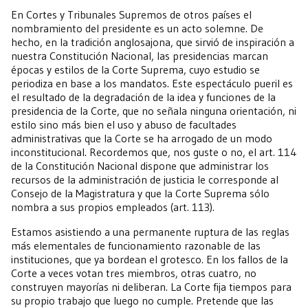
En Cortes y Tribunales Supremos de otros países el
nombramiento del presidente es un acto solemne. De
hecho, en la tradición anglosajona, que sirvió de inspiración a
nuestra Constitución Nacional, las presidencias marcan
épocas y estilos de la Corte Suprema, cuyo estudio se
periodiza en base a los mandatos. Este espectáculo pueril es
el resultado de la degradación de la idea y funciones de la
presidencia de la Corte, que no señala ninguna orientación, ni
estilo sino más bien el uso y abuso de facultades
administrativas que la Corte se ha arrogado de un modo
inconstitucional. Recordemos que, nos guste o no, el art. 114
de la Constitución Nacional dispone que administrar los
recursos de la administración de justicia le corresponde al
Consejo de la Magistratura y que la Corte Suprema sólo
nombra a sus propios empleados (art. 113).
Estamos asistiendo a una permanente ruptura de las reglas
más elementales de funcionamiento razonable de las
instituciones, que ya bordean el grotesco. En los fallos de la
Corte a veces votan tres miembros, otras cuatro, no
construyen mayorías ni deliberan. La Corte fija tiempos para
su propio trabajo que luego no cumple. Pretende que las