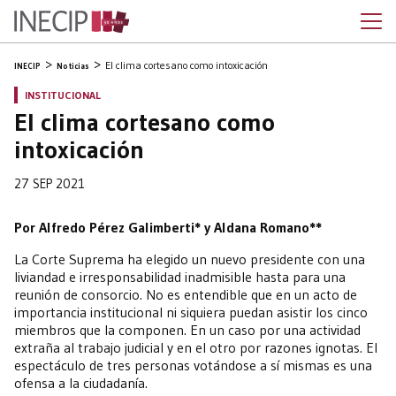
El clima cortesano como intoxicación
INECIP
Noticias
INSTITUCIONAL
El clima cortesano como
intoxicación
27 SEP 2021
Por Alfredo Pérez Galimberti* y Aldana Romano**
La Corte Suprema ha elegido un nuevo presidente con una
liviandad e irresponsabilidad inadmisible hasta para una
reunión de consorcio. No es entendible que en un acto de
importancia institucional ni siquiera puedan asistir los cinco
miembros que la componen. En un caso por una actividad
extraña al trabajo judicial y en el otro por razones ignotas. El
espectáculo de tres personas votándose a sí mismas es una
ofensa a la ciudadanía.