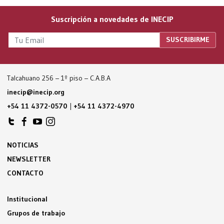
Suscripción a novedades de INECIP
Talcahuano 256 – 1º piso – C.A.B.A
inecip@inecip.org
+54 11 4372-0570
|
+54 11 4372-4970
NOTICIAS
NEWSLETTER
CONTACTO
Institucional
Grupos de trabajo