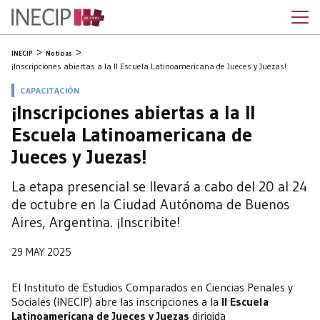
INECIP
Noticias
¡Inscripciones abiertas a la II Escuela Latinoamericana de Jueces y Juezas!
CAPACITACIÓN
¡Inscripciones abiertas a la II
Escuela Latinoamericana de
Jueces y Juezas!
La etapa presencial se llevará a cabo del 20 al 24
de octubre en la Ciudad Autónoma de Buenos
Aires, Argentina. ¡Inscribite!
29 MAY 2025
El Instituto de Estudios Comparados en Ciencias Penales y
Sociales (INECIP) abre las inscripciones a la
II Escuela
Latinoamericana de Jueces y Juezas
dirigida