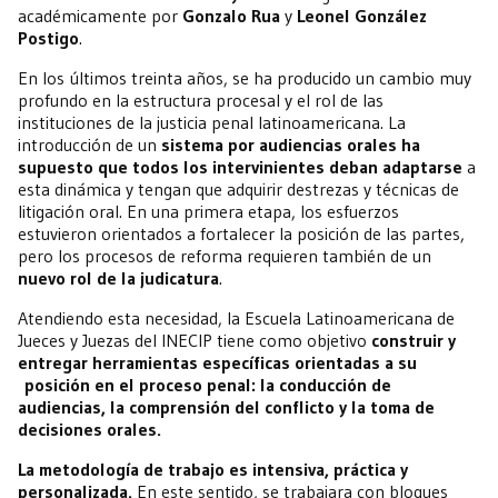
académicamente por
Gonzalo Rua
y
Leonel González
Postigo
.
En los últimos treinta años, se ha producido un cambio muy
profundo en la estructura procesal y el rol de las
instituciones de la justicia penal latinoamericana. La
introducción de un
sistema por audiencias orales
ha
supuesto que todos los intervinientes deban adaptarse
a
esta dinámica y tengan que adquirir destrezas y técnicas de
litigación oral. En una primera etapa, los esfuerzos
estuvieron orientados a fortalecer la posición de las partes,
pero los procesos de reforma requieren también de un
nuevo rol de la judicatura
.
Atendiendo esta necesidad, la Escuela Latinoamericana de
Jueces y Juezas del INECIP tiene como objetivo
construir y
entregar herramientas específicas orientadas a su
posición en el proceso penal: la conducción de
audiencias, la comprensión del conflicto y la toma de
decisiones orales.
La metodología de trabajo es intensiva, práctica y
personalizada.
En este sentido, se trabajara con bloques