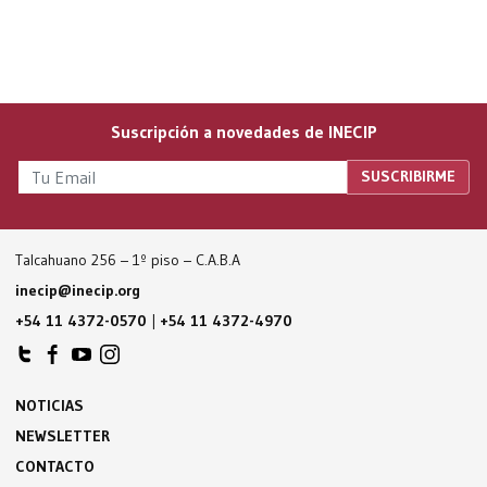
Suscripción a novedades de INECIP
Talcahuano 256 – 1º piso – C.A.B.A
inecip@inecip.org
+54 11 4372-0570
|
+54 11 4372-4970
NOTICIAS
NEWSLETTER
CONTACTO