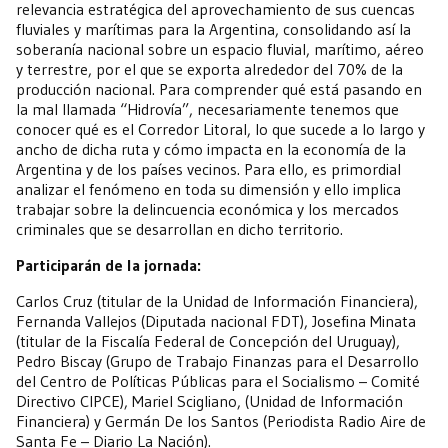
relevancia estratégica del aprovechamiento de sus cuencas
fluviales y marítimas para la Argentina, consolidando así la
soberanía nacional sobre un espacio fluvial, marítimo, aéreo
y terrestre, por el que se exporta alrededor del 70% de la
producción nacional. Para comprender qué está pasando en
la mal llamada “Hidrovía”, necesariamente tenemos que
conocer qué es el Corredor Litoral, lo que sucede a lo largo y
ancho de dicha ruta y cómo impacta en la economía de la
Argentina y de los países vecinos. Para ello, es primordial
analizar el fenómeno en toda su dimensión y ello implica
trabajar sobre la delincuencia económica y los mercados
criminales que se desarrollan en dicho territorio. ⁣
⁣Participarán de la jornada: ⁣
Carlos Cruz (titular de la Unidad de Información Financiera),
Fernanda Vallejos (Diputada nacional FDT), Josefina Minata
(titular de la Fiscalía Federal de Concepción del Uruguay),
Pedro Biscay (Grupo de Trabajo Finanzas para el Desarrollo
del Centro de Políticas Públicas para el Socialismo – Comité
Directivo CIPCE), Mariel Scigliano, (Unidad de Información
Financiera) y Germán De los Santos (Periodista Radio Aire de
Santa Fe – Diario La Nación).