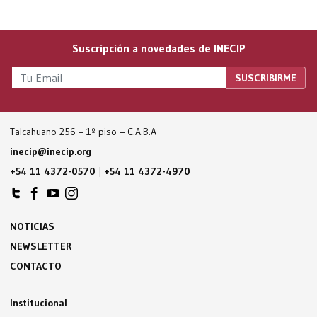
Suscripción a novedades de INECIP
Talcahuano 256 – 1º piso – C.A.B.A
inecip@inecip.org
+54 11 4372-0570
|
+54 11 4372-4970
NOTICIAS
NEWSLETTER
CONTACTO
Institucional