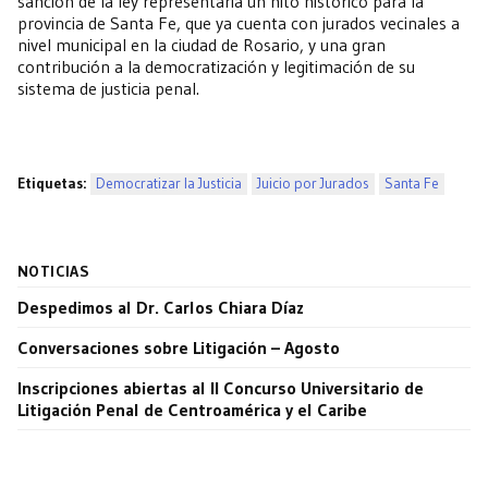
sanción de la ley representaría un hito histórico para la
provincia de Santa Fe, que ya cuenta con jurados vecinales a
nivel municipal en la ciudad de Rosario, y una gran
contribución a la democratización y legitimación de su
sistema de justicia penal.
Etiquetas:
Democratizar la Justicia
Juicio por Jurados
Santa Fe
NOTICIAS
Despedimos al Dr. Carlos Chiara Díaz
Conversaciones sobre Litigación – Agosto
Inscripciones abiertas al II Concurso Universitario de
Litigación Penal de Centroamérica y el Caribe