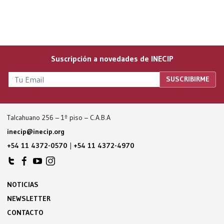
Suscripción a novedades de INECIP
Talcahuano 256 – 1º piso – C.A.B.A
inecip@inecip.org
+54 11 4372-0570
|
+54 11 4372-4970
NOTICIAS
NEWSLETTER
CONTACTO