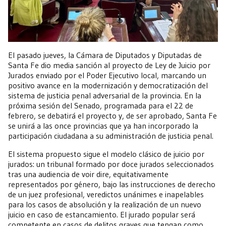
El pasado jueves, la Cámara de Diputados y Diputadas de
Santa Fe dio media sanción al proyecto de Ley de Juicio por
Jurados enviado por el Poder Ejecutivo local, marcando un
positivo avance en la modernización y democratización del
sistema de justicia penal adversarial de la provincia. En la
próxima sesión del Senado, programada para el 22 de
febrero, se debatirá el proyecto y, de ser aprobado, Santa Fe
se unirá a las once provincias que ya han incorporado la
participación ciudadana a su administración de justicia penal.
El sistema propuesto sigue el modelo clásico de juicio por
jurados: un tribunal formado por doce jurados seleccionados
tras una audiencia de voir dire, equitativamente
representados por género, bajo las instrucciones de derecho
de un juez profesional, veredictos unánimes e inapelables
para los casos de absolución y la realización de un nuevo
juicio en caso de estancamiento. El jurado popular será
competente en casos de delitos graves que tengan como