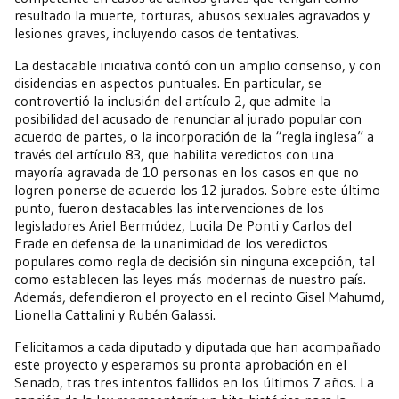
resultado la muerte, torturas, abusos sexuales agravados y
lesiones graves, incluyendo casos de tentativas.
La destacable iniciativa contó con un amplio consenso, y con
disidencias en aspectos puntuales. En particular, se
controvertió la inclusión del artículo 2, que admite la
posibilidad del acusado de renunciar al jurado popular con
acuerdo de partes, o la incorporación de la “regla inglesa” a
través del artículo 83, que habilita veredictos con una
mayoría agravada de 10 personas en los casos en que no
logren ponerse de acuerdo los 12 jurados. Sobre este último
punto, fueron destacables las intervenciones de los
legisladores Ariel Bermúdez, Lucila De Ponti y Carlos del
Frade en defensa de la unanimidad de los veredictos
populares como regla de decisión sin ninguna excepción, tal
como establecen las leyes más modernas de nuestro país.
Además, defendieron el proyecto en el recinto Gisel Mahumd,
Lionella Cattalini y Rubén Galassi.
Felicitamos a cada diputado y diputada que han acompañado
este proyecto y esperamos su pronta aprobación en el
Senado, tras tres intentos fallidos en los últimos 7 años. La