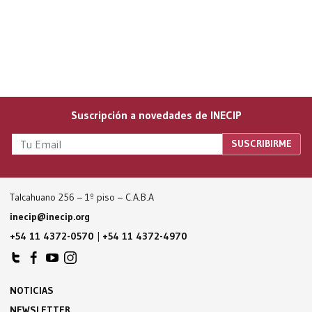
Suscripción a novedades de INECIP
Talcahuano 256 – 1º piso – C.A.B.A
inecip@inecip.org
+54 11 4372-0570
|
+54 11 4372-4970
NOTICIAS
NEWSLETTER