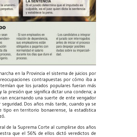
cha en la Provincia el sistema de juicios por
s preocupaciones contrapuestas por cómo iba a
 temían que los jurados populares fueran más
 la presión que significa dictar una condena; a
naran encarnando una suerte de ente vengador
 seguridad. Dos años más tarde, cuando ya se
 tipo en territorio bonaerense, la estadística
zó.
ral de la Suprema Corte al cumplirse dos años
estra que el 56% de ellos dictó veredictos de