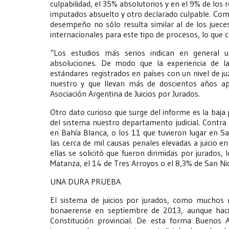
culpabilidad, el 35% absolutorios y en el 9% de los 
imputados absuelto y otro declarado culpable. C
desempeño no sólo resulta similar al de los jueces
internacionales para este tipo de procesos, lo que c
“Los estudios más serios indican en general
absoluciones. De modo que la experiencia de la
estándares registrados en países con un nivel de 
nuestro y que llevan más de doscientos años ap
Asociación Argentina de Juicios por Jurados.
Otro dato curioso que surge del informe es la baja
del sistema nuestro departamento judicial. Contra l
en Bahía Blanca, o los 11 que tuvieron lugar en Sa
las cerca de mil causas penales elevadas a juicio e
ellas se solicitó que fueron dirimidas por jurados
Matanza, el 14 de Tres Arroyos o el 8,3% de San Ni
UNA DURA PRUEBA
El sistema de juicios por jurados, como muchos r
bonaerense en septiembre de 2013, aunque hac
Constitución provincial. De esta forma Buenos A