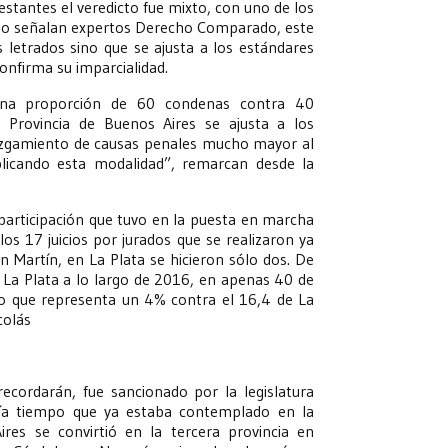
restantes el veredicto fue mixto, con uno de los
omo señalan expertos Derecho Comparado, este
 letrados sino que se ajusta a los estándares
onfirma su imparcialidad.
 una proporción de 60 condenas contra 40
 Provincia de Buenos Aires se ajusta a los
juzgamiento de causas penales mucho mayor al
licando esta modalidad”, remarcan desde la
 participación que tuvo en la puesta en marcha
os 17 juicios por jurados que se realizaron ya
n Martín, en La Plata se hicieron sólo dos. De
n La Plata a lo largo de 2016, en apenas 40 de
, lo que representa un 4% contra el 16,4 de La
colás
ecordarán, fue sancionado por la legislatura
ía tiempo que ya estaba contemplado en la
ires se convirtió en la tercera provincia en