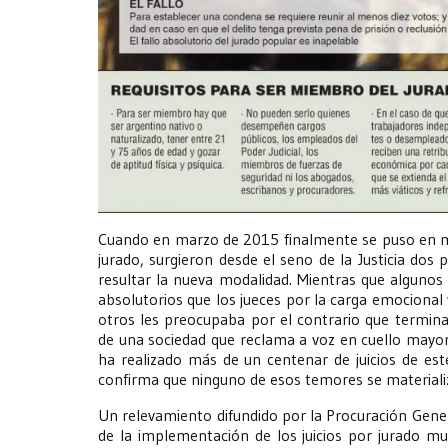
Cuando en marzo de 2015 finalmente se puso en mar
jurado, surgieron desde el seno de la Justicia do
resultar la nueva modalidad. Mientras que algunos
absolutorios que los jueces por la carga emocional y
otros les preocupaba por el contrario que termi
de una sociedad que reclama a voz en cuello mayor
ha realizado más de un centenar de juicios de este
confirma que ninguno de esos temores se materiali
Un relevamiento difundido por la Procuración Gene
de la implementación de los juicios por jurado mu