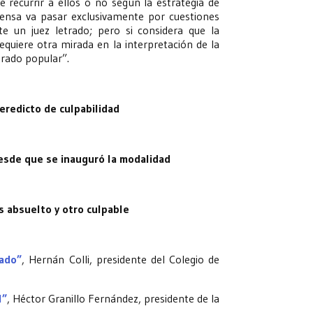
 recurrir a ellos o no según la estrategia de
fensa va pasar exclusivamente por cuestiones
e un juez letrado; pero si considera que la
equiere otra mirada en la interpretación de la
urado popular”.
veredicto de culpabilidad
 desde que se inauguró la modalidad
s absuelto y otro culpable
ado”
, Hernán Colli, presidente del Colegio de
l”
, Héctor Granillo Fernández, presidente de la