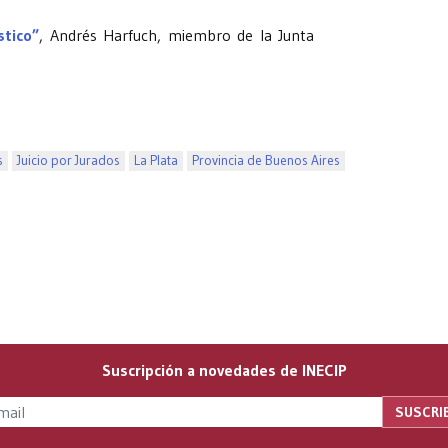
stico”
, Andrés Harfuch, miembro de la Junta
s
Juicio por Jurados
La Plata
Provincia de Buenos Aires
Suscripción a novedades de INECIP