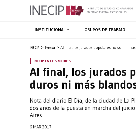
INSTITUCIONAL
GRUPOS DE TRABAJO
Al final, los jurados populares no son ni má
INECIP
Prensa
INECIP EN LOS MEDIOS
Al final, los jurados
duros ni más blandos
Nota del diario El Día, de la ciudad de La P
dos años de la puesta en marcha del juicio
Aires
6 MAR 2017