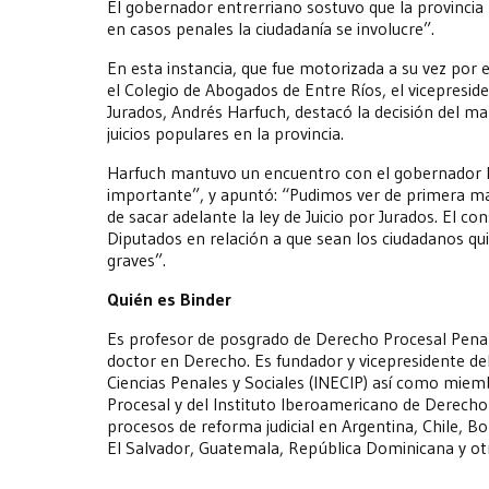
El gobernador entrerriano sostuvo que la provincia 
en casos penales la ciudadanía se involucre”.
En esta instancia, que fue motorizada a su vez por e
el Colegio de Abogados de Entre Ríos, el vicepreside
Jurados, Andrés Harfuch, destacó la decisión del ma
juicios populares en la provincia.
Harfuch mantuvo un encuentro con el gobernador Bo
importante”, y apuntó: “Pudimos ver de primera ma
de sacar adelante la ley de Juicio por Jurados. El 
Diputados en relación a que sean los ciudadanos qui
graves”.
Quién es Binder
Es profesor de posgrado de Derecho Procesal Penal
doctor en Derecho. Es fundador y vicepresidente de
Ciencias Penales y Sociales (INECIP) así como miem
Procesal y del Instituto Iberoamericano de Derecho 
procesos de reforma judicial en Argentina, Chile, B
El Salvador, Guatemala, República Dominicana y otr