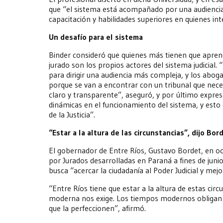
que “el sistema está acompañado por una audiencia
capacitación y habilidades superiores en quienes int
Un desafío para el sistema
Binder consideró que quienes más tienen que aprende
jurado son los propios actores del sistema judicial.
para dirigir una audiencia más compleja, y los aboga
porque se van a encontrar con un tribunal que nece
claro y transparente”, aseguró, y por último expres
dinámicas en el funcionamiento del sistema, y est
de la Justicia”.
“Estar a la altura de las circunstancias”, dijo Bor
El gobernador de Entre Ríos, Gustavo Bordet, en oca
por Jurados desarrolladas en Paraná a fines de jun
busca “acercar la ciudadanía al Poder Judicial y mejo
“Entre Ríos tiene que estar a la altura de estas cir
moderna nos exige. Los tiempos modernos obligan 
que la perfeccionen”, afirmó.