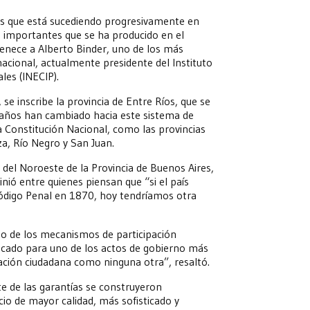
dos que está sucediendo progresivamente en
 importantes que se ha producido en el
enece a Alberto Binder, uno de los más
nacional, actualmente presidente del Instituto
les (INECIP).
e inscribe la provincia de Entre Ríos, que se
 años han cambiado hacia este sistema de
a Constitución Nacional, como las provincias
a, Río Negro y San Juan.
l del Noroeste de la Provincia de Buenos Aires,
inió entre quienes piensan que “si el país
Código Penal en 1870, hoy tendríamos otra
uno de los mecanismos de participación
ocado para uno de los actos de gobierno más
pación ciudadana como ninguna otra”, resaltó.
te de las garantías se construyeron
cio de mayor calidad, más sofisticado y