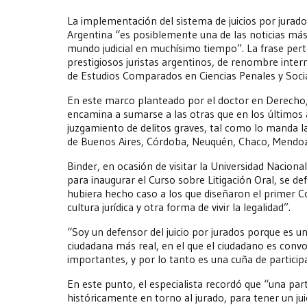
La implementación del sistema de juicios por jura
Argentina “es posiblemente una de las noticias más
mundo judicial en muchísimo tiempo”. La frase pert
prestigiosos juristas argentinos, de renombre inter
de Estudios Comparados en Ciencias Penales y Socia
En este marco planteado por el doctor en Derecho, s
encamina a sumarse a las otras que en los últimos
juzgamiento de delitos graves, tal como lo manda l
de Buenos Aires, Córdoba, Neuquén, Chaco, Mendoz
Binder, en ocasión de visitar la Universidad Naciona
para inaugurar el Curso sobre Litigación Oral, se def
hubiera hecho caso a los que diseñaron el primer 
cultura jurídica y otra forma de vivir la legalidad”.
“Soy un defensor del juicio por jurados porque es 
ciudadana más real, en el que el ciudadano es conv
importantes, y por lo tanto es una cuña de partici
En este punto, el especialista recordó que “una par
históricamente en torno al jurado, para tener un jui