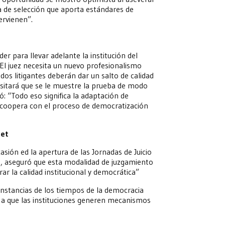
 de selección que aporta estándares de
ervienen”.
r para llevar adelante la institución del
 “El juez necesita un nuevo profesionalismo
dos litigantes deberán dar un salto de calidad
sitará que se le muestre la prueba de modo
ó: “Todo eso significa la adaptación de
o coopera con el proceso de democratización
det
sión ed la apertura de las Jornadas de Juicio
io, aseguró que esta modalidad de juzgamiento
rar la calidad institucional y democrática”
cunstancias de los tiempos de la democracia
a que las instituciones generen mecanismos