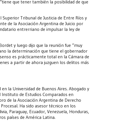
“tiene que tener también la posibilidad de que
l Superior Tribunal de Justicia de Entre Ríos y
nte de la Asociación Argentina de Juicio por
ndatario entrerriano de impulsar la ley de
rdet y luego dijo que la reunión fue “muy
no la determinación que tiene el gobernador
consenso es prácticamente total en la Cámara de
enes a partir de ahora juzguen los delitos más
 en la Universidad de Buenos Aires. Abogado y
l Instituto de Estudios Comparados en
bro de la Asociación Argentina de Derecho
Procesal. Ha sido asesor técnico en los
olivia, Paraguay, Ecuador, Venezuela, Honduras,
os países de América Latina.