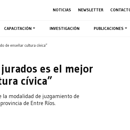
NOTICIAS
NEWSLETTER
CONTACT
CAPACITACIÓN
INVESTIGACIÓN
PUBLICACIONES
odo de enseñar cultura cívica”
r jurados es el mejor
ura cívica”
de la modalidad de juzgamiento de
rovincia de Entre Ríos.