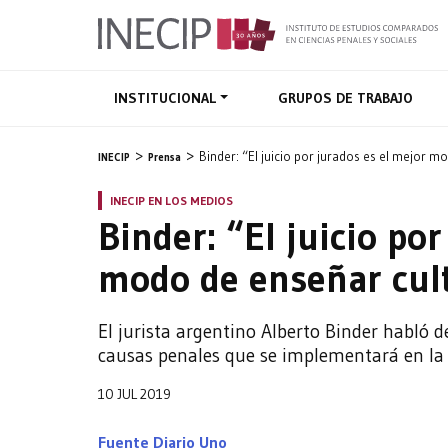
INSTITUCIONAL
GRUPOS DE TRABAJO
Binder: “El juicio por jurados es el mejor m
INECIP
Prensa
INECIP EN LOS MEDIOS
Binder: “El juicio po
modo de enseñar cult
El jurista argentino Alberto Binder habló 
causas penales que se implementará en la p
10 JUL 2019
Fuente Diario Uno