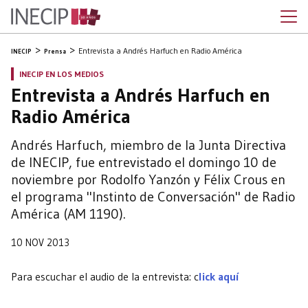
Entrevista a Andrés Harfuch en Radio América
INECIP
Prensa
INECIP EN LOS MEDIOS
Entrevista a Andrés Harfuch en
Radio América
Andrés Harfuch, miembro de la Junta Directiva
de INECIP, fue entrevistado el domingo 10 de
noviembre por Rodolfo Yanzón y Félix Crous en
el programa "Instinto de Conversación" de Radio
América (AM 1190).
10 NOV 2013
Para escuchar el audio de la entrevista: c
lick aquí