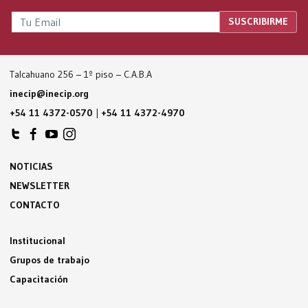
Talcahuano 256 – 1º piso – C.A.B.A
inecip@inecip.org
+54 11 4372-0570
|
+54 11 4372-4970
NOTICIAS
NEWSLETTER
CONTACTO
Institucional
Grupos de trabajo
Capacitación