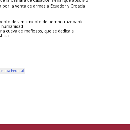
a por la venta de armas a Ecuador y Croacia
umento de vencimiento de tiempo razonable
sa humanidad
una cueva de mafiosos, que se dedica a
ticia.
Justicia Federal