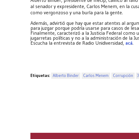
al senador y expresidente, Carlos Menem, en la cus
como vergonzoso y una burla para la gente.
Además, advirtió que hay que estar atentxs al arg
para juzgar porque podría usarse para casos de le
Finalmente, caracterizó a la Justicia Federal como 
jugarretas políticas y no a la administración de la Jus
Escucha la entrevista de Radio Unidiversidad,
acá
.
Etiquetas:
Alberto Binder
Carlos Menem
Corrupción