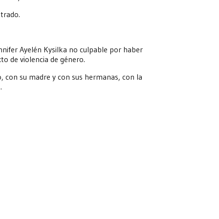
trado.
nifer Ayelén Kysilka no culpable por haber
to de violencia de género.
o, con su madre y con sus hermanas, con la
.