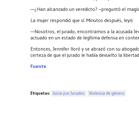
—¿Han alcanzado un veredicto? –preguntó el magis
La mujer respondió que sí. Minutos después, leyó:
—Nosotros, el jurado, encontramos a la acusada Jen
actuado en un estado de legítima defensa en contex
Entonces, Jennifer lloró y se abrazó con su abogad
certeza de que el jurado le había devuelto la libertad
Fuente
Etiquetas:
Juicio por Jurados
Violencia de género