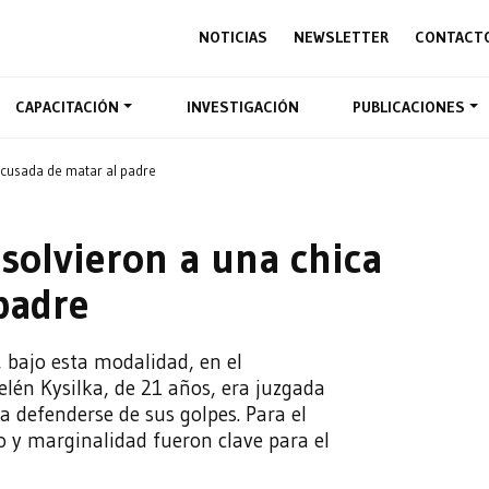
NOTICIAS
NEWSLETTER
CONTACT
CAPACITACIÓN
INVESTIGACIÓN
PUBLICACIONES
 acusada de matar al padre
bsolvieron a una chica
padre
, bajo esta modalidad, en el
elén Kysilka, de 21 años, era juzgada
 defenderse de sus golpes. Para el
ro y marginalidad fueron clave para el