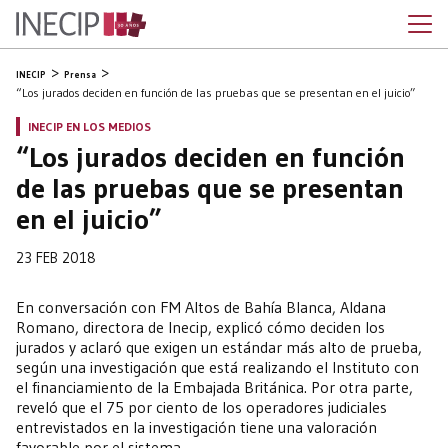
INECIP
Prensa
“Los jurados deciden en función de las pruebas que se presentan en el juicio”
INECIP EN LOS MEDIOS
“Los jurados deciden en función
de las pruebas que se presentan
en el juicio”
23 FEB 2018
En conversación con FM Altos de Bahía Blanca, Aldana
Romano, directora de Inecip, explicó cómo deciden los
jurados y aclaró que exigen un estándar más alto de prueba,
según una investigación que está realizando el Instituto con
el financiamiento de la Embajada Británica. Por otra parte,
reveló que el 75 por ciento de los operadores judiciales
entrevistados en la investigación tiene una valoración
favorable por el sistema.