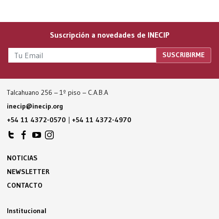
Suscripción a novedades de INECIP
Talcahuano 256 – 1º piso – C.A.B.A
inecip@inecip.org
+54 11 4372-0570
|
+54 11 4372-4970
NOTICIAS
NEWSLETTER
CONTACTO
Institucional