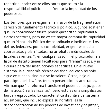
repartir el poder entre ellos antes que asumir la
responsabilidad pública de enfrentar la impunidad de los
poderosos.
Los temores que se esgrimen en favor de la fragmentación
carecen de fundamento técnico o político. Algunos sostienen
que un coordinador fuerte podría garantizar impunidad a
ciertos sectores, pero no existe mayor garantía de impunidad
que un Ministerio Público descoordinado e ineficiente. Los
delitos federales, por su complejidad, exigen respuestas
coordinadas y planificadas, no arrebatos individuales de
fiscales valientes. Y, en cualquier caso, ni el procurador ni el
fiscal de distrito tienen facultades para “frenar” casos, y ni
siquiera para dar instrucciones específicas. En el nuevo
sistema, la autonomía técnica del fiscal del caso no sólo
sigue existiendo, sino que se fortalece. Otros, bajo el
paradigma del lawfare, temen persecuciones arbitrarias.
Afirman que “la reforma transfiere el poder de los juzgados
de instrucción a las fiscalías”, pero esto es una simplificación
burda y equivocada. La característica distintiva del sistema
acusatorio, que incluso explica su nombre, es la
desconcentración de los poderes de investigar y de juzgar,