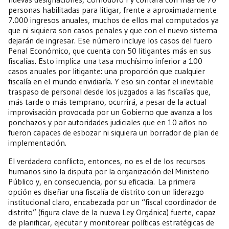
personas habilitadas para litigar, frente a aproximadamente
7.000 ingresos anuales, muchos de ellos mal computados ya
que ni siquiera son casos penales y que con el nuevo sistema
dejarán de ingresar. Ese número incluye los casos del fuero
Penal Económico, que cuenta con 50 litigantes más en sus
fiscalías. Esto implica una tasa muchísimo inferior a 100
casos anuales por litigante: una proporción que cualquier
fiscalía en el mundo envidiaría. Y eso sin contar el inevitable
traspaso de personal desde los juzgados a las fiscalías que,
más tarde o más temprano, ocurrirá, a pesar de la actual
improvisación provocada por un Gobierno que avanza a los
ponchazos y por autoridades judiciales que en 10 años no
fueron capaces de esbozar ni siquiera un borrador de plan de
implementación.
El verdadero conflicto, entonces, no es el de los recursos
humanos sino la disputa por la organización del Ministerio
Público y, en consecuencia, por su eficacia. La primera
opción es diseñar una fiscalía de distrito con un liderazgo
institucional claro, encabezada por un “fiscal coordinador de
distrito” (figura clave de la nueva Ley Orgánica) fuerte, capaz
de planificar, ejecutar y monitorear políticas estratégicas de