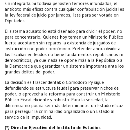
sin integrarla. Si todavía persisten temores infundados, el
antídoto más eficaz contra cualquier confabulación judicial es
la ley federal de juicio por jurados, lista para ser votada en
Diputados.
El sistema acusatorio está diseñado para dividir el poder, no
para concentrarlo. Quienes hoy temen un Ministerio Público
fuerte aceptaron sin reparos la existencia de juzgados de
instrucción con poder omnímodo. Pretender ahora dividir a
las fiscalías en feudos no tiene fundamentos republicanos ni
democráticos, ya que nada se opone más a la República o a
la Democracia que garantizar un sistema impotente ante los
grandes delitos del poder.
La decisión es trascendental: o Comodoro Py sigue
defendiendo su estructura feudal para preservar nichos de
poder, o aprovecha la reforma para construir un Ministerio
Público Fiscal eficiente y robusto. Para la sociedad, la
diferencia no podría ser más determinante: un Estado eficaz
para perseguir la criminalidad organizada o un Estado al
servicio de la impunidad.
(*) Director Ejecutivo del Instituto de Estudios