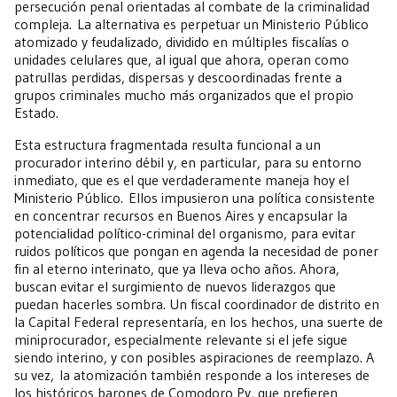
persecución penal orientadas al combate de la criminalidad
compleja. La alternativa es perpetuar un Ministerio Público
atomizado y feudalizado, dividido en múltiples fiscalías o
unidades celulares que, al igual que ahora, operan como
patrullas perdidas, dispersas y descoordinadas frente a
grupos criminales mucho más organizados que el propio
Estado.
Esta estructura fragmentada resulta funcional a un
procurador interino débil y, en particular, para su entorno
inmediato, que es el que verdaderamente maneja hoy el
Ministerio Público. Ellos impusieron una política consistente
en concentrar recursos en Buenos Aires y encapsular la
potencialidad político-criminal del organismo, para evitar
ruidos políticos que pongan en agenda la necesidad de poner
fin al eterno interinato, que ya lleva ocho años. Ahora,
buscan evitar el surgimiento de nuevos liderazgos que
puedan hacerles sombra. Un fiscal coordinador de distrito en
la Capital Federal representaría, en los hechos, una suerte de
miniprocurador, especialmente relevante si el jefe sigue
siendo interino, y con posibles aspiraciones de reemplazo. A
su vez, la atomización también responde a los intereses de
los históricos barones de Comodoro Py, que prefieren