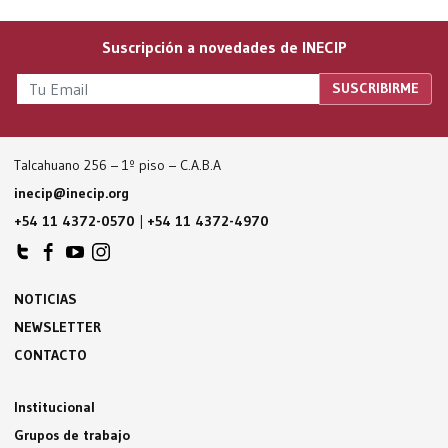
Suscripción a novedades de INECIP
Talcahuano 256 – 1º piso – C.A.B.A
inecip@inecip.org
+54 11 4372-0570
|
+54 11 4372-4970
NOTICIAS
NEWSLETTER
CONTACTO
Institucional
Grupos de trabajo