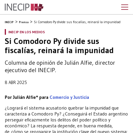
Si Comodoro Py divide sus fiscalías, reinará la impunidad
INECIP
Prensa
INECIP EN LOS MEDIOS
Si Comodoro Py divide sus
fiscalías, reinará la impunidad
Columna de opinión de Julián Alfie, director
ejecutivo del INECIP.
8 ABR 2025
Por Julián Alfie* para
Comercio y Justicia
¿Logrará el sistema acusatorio quebrar la impunidad que
caracteriza a Comodoro Py? ¿Conseguirá el Estado argentino
perseguir eficazmente los delitos del poder político y
económico? La respuesta depende, en buena medida,
de cómo se reorganice la institución clave del nuevo sistema: