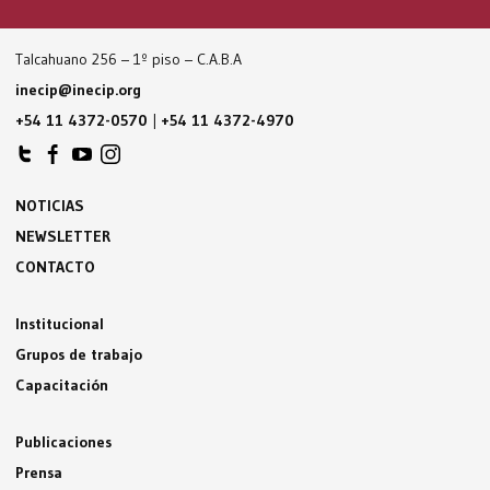
Talcahuano 256 – 1º piso – C.A.B.A
inecip@inecip.org
+54 11 4372-0570
|
+54 11 4372-4970
NOTICIAS
NEWSLETTER
CONTACTO
Institucional
Grupos de trabajo
Capacitación
Publicaciones
Prensa