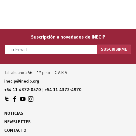
Suscripción a novedades de INECIP
Talcahuano 256 – 1º piso – C.A.B.A
inecip@inecip.org
+54 11 4372-0570
|
+54 11 4372-4970
NOTICIAS
NEWSLETTER
CONTACTO