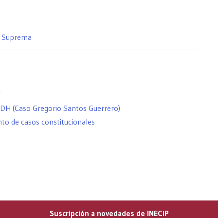
te Suprema
”
CIDH (Caso Gregorio Santos Guerrero)
to de casos constitucionales
Suscripción a novedades de INECIP