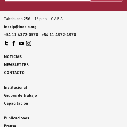
Talcahuano 256 – 1º piso – C.A.B.A
inecip@inecip.org
+54 11 4372-0570
|
+54 11 4372-4970
NOTICIAS
NEWSLETTER
CONTACTO
Institucional
Grupos de trabajo
Capacitación
Publicaciones
Prensa