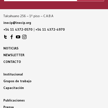
Talcahuano 256 – 1º piso – C.A.B.A
inecip@inecip.org
+54 11 4372-0570
|
+54 11 4372-4970
NOTICIAS
NEWSLETTER
CONTACTO
Institucional
Grupos de trabajo
Capacitación
Publicaciones
Prensa