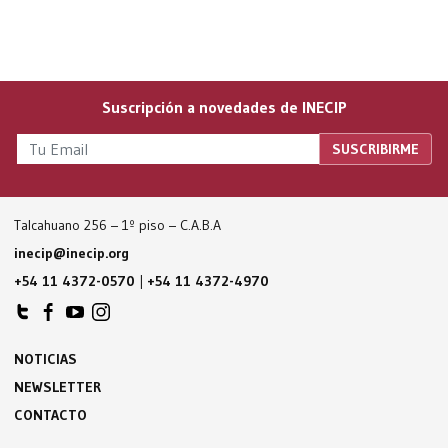
Suscripción a novedades de INECIP
Talcahuano 256 – 1º piso – C.A.B.A
inecip@inecip.org
+54 11 4372-0570
|
+54 11 4372-4970
NOTICIAS
NEWSLETTER
CONTACTO