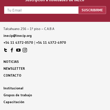
Talcahuano 256 – 1º piso – C.A.B.A
inecip@inecip.org
+54 11 4372-0570
|
+54 11 4372-4970
NOTICIAS
NEWSLETTER
CONTACTO
Institucional
Grupos de trabajo
Capacitación