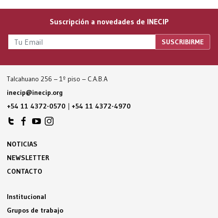
Suscripción a novedades de INECIP
Talcahuano 256 – 1º piso – C.A.B.A
inecip@inecip.org
+54 11 4372-0570
|
+54 11 4372-4970
NOTICIAS
NEWSLETTER
CONTACTO
Institucional
Grupos de trabajo