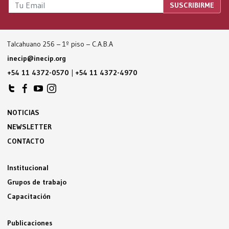
Talcahuano 256 – 1º piso – C.A.B.A
inecip@inecip.org
+54 11 4372-0570
|
+54 11 4372-4970
NOTICIAS
NEWSLETTER
CONTACTO
Institucional
Grupos de trabajo
Capacitación
Publicaciones