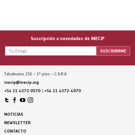
Suscripción a novedades de INECIP
Talcahuano 256 – 1º piso – C.A.B.A
inecip@inecip.org
+54 11 4372-0570
|
+54 11 4372-4970
NOTICIAS
NEWSLETTER
CONTACTO