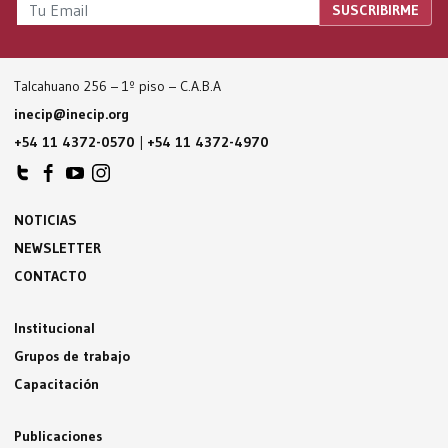
Talcahuano 256 – 1º piso – C.A.B.A
inecip@inecip.org
+54 11 4372-0570
|
+54 11 4372-4970
NOTICIAS
NEWSLETTER
CONTACTO
Institucional
Grupos de trabajo
Capacitación
Publicaciones