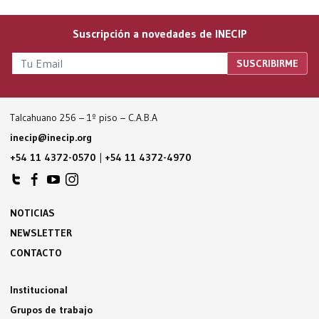
Suscripción a novedades de INECIP
Talcahuano 256 – 1º piso – C.A.B.A
inecip@inecip.org
+54 11 4372-0570
|
+54 11 4372-4970
NOTICIAS
NEWSLETTER
CONTACTO
Institucional
Grupos de trabajo