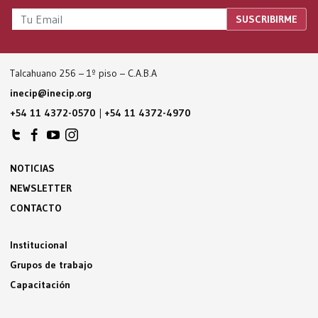
Talcahuano 256 – 1º piso – C.A.B.A
inecip@inecip.org
+54 11 4372-0570
|
+54 11 4372-4970
NOTICIAS
NEWSLETTER
CONTACTO
Institucional
Grupos de trabajo
Capacitación